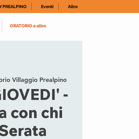
Y PREALPINO
Eventi
Altro
ORATORIO e altro
rio Villaggio Prealpino
IOVEDI' -
a con chi
- Serata