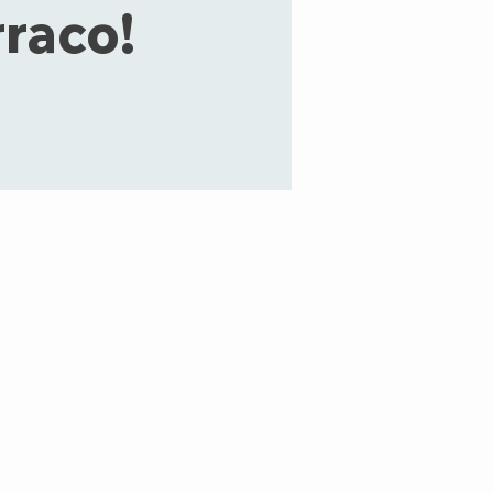
raco!