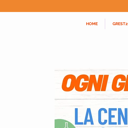
HOME
GREST2