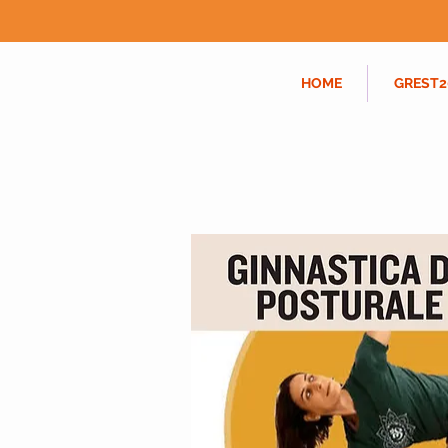
HOME
GREST2