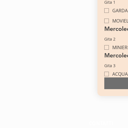
Gita 1
GARDA
MOVIE
Mercoled
Gita 2
MINIER
Mercoled
Gita 3
ACQUA
CONTATTI