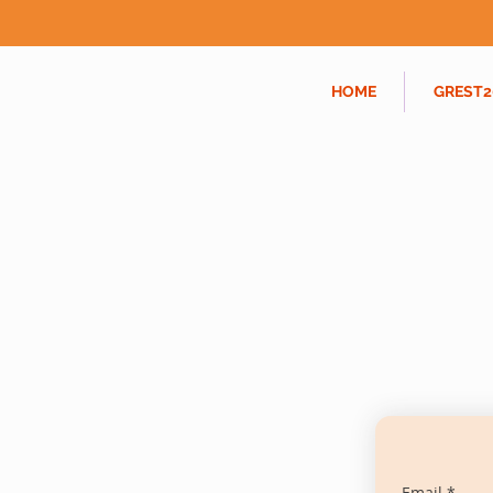
HOME
GREST2
Email
*