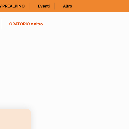
Y PREALPINO
Eventi
Altro
ORATORIO e altro