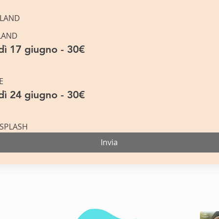
LAND
LAND
ì 17 giugno - 30€
E
ì 24 giugno - 30€
SPLASH
Invia