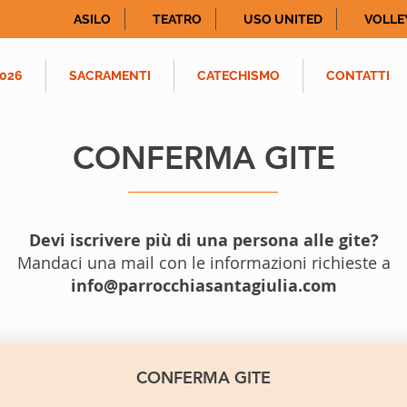
ASILO
TEATRO
USO UNITED
VOLLE
026
SACRAMENTI
CATECHISMO
CONTATTI
CONFERMA GITE
Devi iscrivere più di una persona alle gite?
Mandaci una mail con le informazioni richieste a
info@parrocchiasantagiulia.com
CONFERMA GITE